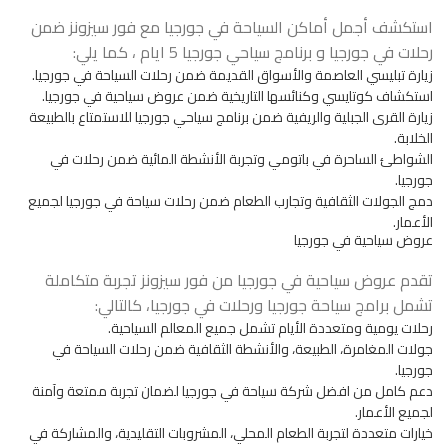
استكشف أجمل أماكن السياحة في جورجيا مع فور سيزونز ضمن
رحلات في جورجيا و برنامج سياحي جورجيا 5 ايام ، كما يلي:
زيارة تبليسي العاصمة والأسواق القديمة ضمن رحلات السياحة في جورجيا.
استكشاف كوتايسي وكنائسها التاريخية ضمن عروض سياحية في جورجيا.
زيارة القرى الجبلية والريفية ضمن برنامج سياحي جورجيا للاستمتاع بالطبيعة
الخلابة.
الشواطئ الساحرة في باتومي وتجربة الأنشطة المائية ضمن رحلات في
جورجيا.
دمج الجولات الثقافية وتجارب الطعام ضمن رحلات سياحة في جورجيا لجميع
الأعمار.
عروض سياحية في جورجيا
تقدم
عروض سياحية في جورجيا
من فور سيزونز تجربة متكاملة
تشمل برامج سياحة جورجيا ورحلات في جورجيا، كالتالي:
رحلات يومية ومتعددة الأيام تشمل جميع المعالم السياحية.
جولات المغامرة، الطبيعة، والأنشطة الثقافية ضمن رحلات السياحة في
جورجيا.
دعم كامل من افضل شركة سياحة في جورجيا لضمان تجربة ممتعة وآمنة
لجميع الأعمار.
خيارات متعددة لتجربة الطعام المحلي، المشروبات التقليدية، والمشاركة في