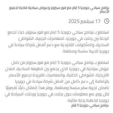
برنامج سياحي جورجيا 5 ايام مع فور سيزونز وعروض سياحية فاخرة لجميع
الأعمار
17 سبتمبر 2025
استمتع بـ برنامج سياحي جورجيا 5 ايام مع فور سيزونز، حيث تجمع
الرحلة بين رحلات في جورجيا، المغامرات الجبلية، الشواطئ
الساحرة، والمأكولات التقليدية مع دعم أفضل شركة سياحة في
جورجيا لتجربة سلسة وممتعة.
استمتع بـ برنامج سياحي جورجيا 5 ايام مع فور سيزونز من خلال
عروض سياحية في جورجيا الذي يجمع بين الطبيعة الساحرة، المدن
التاريخية، الشواطئ الخلابة، والمغامرات الفريدة لجميع الأعمار،
بالإضافة إلى دعم كامل من افضل شركة سياحة في جورجيا
لضمان تجربة سفر سلسة وممتعة، يوفر هذا المقال دليلًا تفصيليًا
لكل يوم، مع معلومات حول رحلات في جورجيا ورحلات السياحة في
جورجيا لتخطيط رحلة مثالية.
برنامج سياحي جورجيا 5 ايام