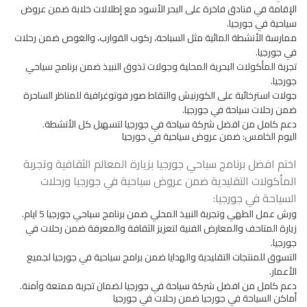
الإقامة في فنادق فاخرة على البحر الأسود مع إطلالات خلابة ضمن عروض
سياحية في جورجيا.
ممارسة الأنشطة المائية مثل السباحة، ركوب القوارب، والغوص ضمن رحلات
في جورجيا.
تجربة المأكولات البحرية المحلية وجولات تذوق النبيذ ضمن برنامج سياحي
جورجيا.
جولات استرخائية على الكورنيش والتقاط صور فوتوغرافية للمناظر الساحرة
ضمن رحلات سياحة في جورجيا.
دعم كامل من افضل شركة سياحة في جورجيا لتسهيل كل الأنشطة.
اليوم الخامس: ضمن عروض سياحية في جورجيا
اختم
افضل برنامج سياحي جورجيا
بزيارة المعالم الثقافية وتجربة
المأكولات التقليدية ضمن عروض سياحية في جورجيا ورحلات
السياحة في جورجيا:
ورش عمل الطهي وتجربة النبيذ المحلي ضمن برنامج سياحي جورجيا 5 ايام.
زيارة المتاحف والمعارض الفنية لتعزيز الثقافة والمعرفة ضمن رحلات في
جورجيا.
التسوق للمنتجات التقليدية والهدايا ضمن برامج سياحية في جورجيا لجميع
الأعمار.
دعم كامل من افضل شركة سياحة في جورجيا لضمان تجربة ممتعة وآمنة.
أماكن السياحة في جورجيا ضمن رحلات في جورجيا