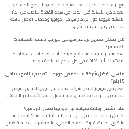
مع تزايد الطلب على عروض سياحية في جورجيا، يطرح المسافرون
العديد من الأسئلة قبل الحجز، في هذه الفقرة سنجيب عن أكثر
الأسئلة شيوعًا حول برنامج سياحي جورجيا وخدمات افضل شركة
سياحة في جورجيا، كما يأتي:
هل يمكن تعديل برنامج سياحي جورجيا حسب اهتمامات
المسافر؟
نعم، تقدم فور سيزونز برامج مرنة لتناسب اهتمامات المغامرة،
الاسترخاء، أو الثقافة في كل برامج السياحية جورجيا.
ما هي افضل شركة سياحة في جورجيا لتقديم برنامج سياحي
5 أيام؟
تعتبر فور سيزونز افضل شركة سياحة في جورجيا لتقديم عروض
سياحية في جورجيا منظمة وآمنة تشمل جميع الأنشطة والرحلات.
ماذا تشمل رحلات سياحة في جورجيا ضمن البرنامج؟
تشمل رحلات سياحة في جورجيا جولات ثقافية، استكشاف المدن
والقرى الجبلية، تجربة الطعام المحلي، والمغامرات الطبيعية ضمن