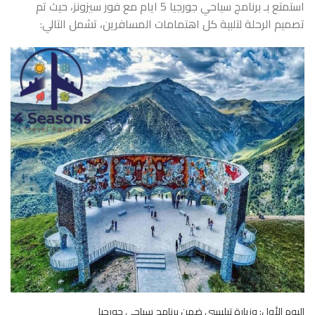
استمتع بـ برنامج سياحي جورجيا 5 ايام مع فور سيزونز، حيث تم
تصميم الرحلة لتلبية كل اهتمامات المسافرين، تشمل التالي:
اليوم الأول: وزيارة تبليسي ضمن برنامج سياحي جورجيا