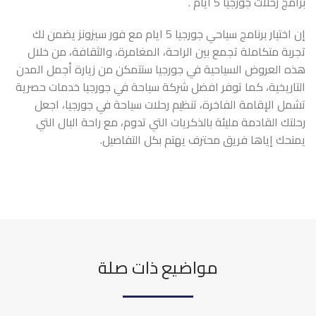
برامج رحلات جورجيا 5 ايام .
إن اختيار برنامج سياحي جورجيا 5 ايام مع
فور سيزونز
يضمن لك
تجربة متكاملة تجمع بين الراحة، المغامرة، والثقافة، من خلال
هذه العروض السياحية في جورجيا ستتمكن من زيارة أجمل المدن
التاريخية، كما توفر افضل شركة سياحة في جورجيا خدمات حصرية
تشمل الإقامة الفاخرة، تنظيم رحلات سياحة في جورجيا، اجعل
رحلتك القادمة مليئة بالذكريات التي تدوم، مع راحة البال التي
يمنحك إياها فريق محترف يهتم بكل التفاصيل.
مواضيع ذات صلة