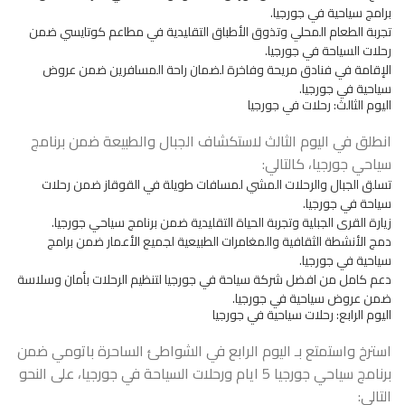
برامج سياحية في جورجيا.
تجربة الطعام المحلي وتذوق الأطباق التقليدية في مطاعم كوتايسي ضمن
رحلات السياحة في جورجيا.
الإقامة في فنادق مريحة وفاخرة لضمان راحة المسافرين ضمن عروض
سياحية في جورجيا.
اليوم الثالث: رحلات في جورجيا
انطلق في اليوم الثالث لاستكشاف الجبال والطبيعة ضمن برنامج
سياحي جورجيا، كالتالي:
تسلق الجبال والرحلات المشي لمسافات طويلة في القوقاز ضمن رحلات
سياحة في جورجيا.
زيارة القرى الجبلية وتجربة الحياة التقليدية ضمن برنامج سياحي جورجيا.
دمج الأنشطة الثقافية والمغامرات الطبيعية لجميع الأعمار ضمن برامج
سياحية في جورجيا.
دعم كامل من افضل شركة سياحة في جورجيا لتنظيم الرحلات بأمان وسلاسة
ضمن عروض سياحية في جورجيا.
اليوم الرابع: رحلات سياحية في جورجيا
استرخ واستمتع بـ اليوم الرابع في الشواطئ الساحرة باتومي ضمن
برنامج سياحي جورجيا 5 ايام ورحلات السياحة في جورجيا، على النحو
التالي: