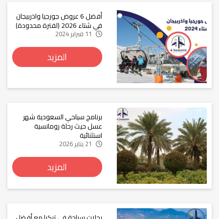
أفضل 6 عروض جورجيا واذربيجان
في شتاء 2026 (لفترة محدودة)
11 فبراير 2024
المزيد
برنامج سياحي السعودية شهر
عسل حيث رحلة رومانسية
استثنائية
21 يناير 2026
المزيد
رحلات سياحة في تركيا مع أفضل