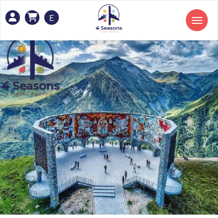
E
Toggle navigation