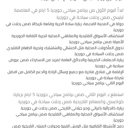
ابدأ اليوم الأول من برنامج سياحي جورجيا 5 ايام في العاصمة
تبليسي ضمن رحلات سياحة في جورجيا:
جولة في المدينة القديمة، زيارة ساحة الحرية وقلعة ناريكالا ضمن رحلات في
جورجيا.
استكشاف الأسواق التقليدية والمقاهي المحلية لتجربة الثقافة الجورجية
الأصيلة ضمن برنامج سياحي جورجيا.
تذوق المأكولات المحلية مثل الخنشالي والشاشليك وتجربة الطعام التقليدي
ضمن رحلات السياحة في جورجيا.
زيارة الحمامات الكبريتية والحدائق العامة لمزيد من الاسترخاء ضمن عروض
سياحية في جورجيا.
الإقامة في فنادق فاخرة مع جميع وسائل الراحة والدعم الكامل من افضل
شركة سياحة في جورجيا.
اليوم الثاني: برنامج سياحي جورجيا
استمتع بـ اليوم الثاني ضمن برنامج سياحي جورجيا 5 ايام بزيارة
كوتايسي والمعالم التاريخية ضمن رحلات سياحة في جورجيا:
زيارة كاتدرائية باغراتي ودير جيلاتي التاريخي ضمن رحلات في جورجيا.
استكشاف الأسواق المحلية والمقاهي التقليدية ضمن
برنامج سياحي
جورجيا
.
دمج الأنشطة الثقافية مثل الورش الفنية وجولات المشي التاريخية ضمن