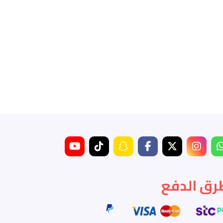
رق الدفع