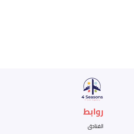
روابط
الفنادق