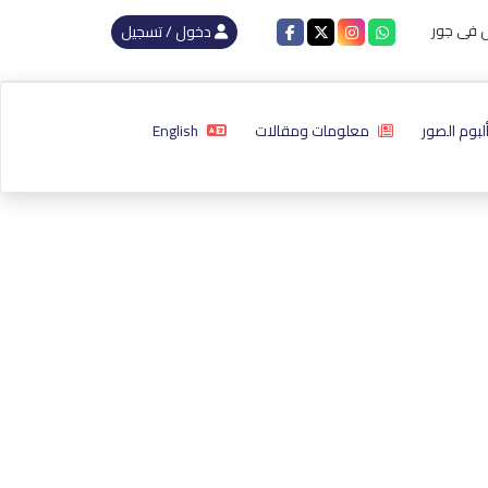
دخول / تسجيل
لبوم الصور
معلومات ومقالات
English