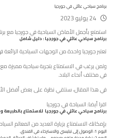
برنامج سياحي عائلي في جورجيا
24 يوليو 2023
استمتع بأجمل الأماكن السياحية في جورجيا مع برنا
برنامج سياحي عائلي في جورجيا : دليل شامل
تعتبر جورجيا واحدة من الوجهات السياحية الرائعة في 
ولمن يرغب في الاستمتاع بتجربة سياحية مميزة مع 
في مختلف أنحاء البلاد.
في هذا المقال، سنلقي نظرة على بعض أفضل الأنشطة
اقرا أيضا:
السياحة في جورجيا
برنامج سياحي عائلي في جورجيا للاستمتاع بالطبيعة وال
بإمكانك الاستمتاع بزيارة العديد من المعالم السيا
اليوم 1: الوصول إلى تبليسي والاسترخاء في الفندق.
اليوم 2: زيارة مدينة متنزه بورجومي واستكشاف الحدائق الجميلة وأنشطة الرحلات في المنطقة.