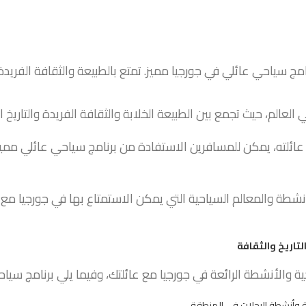
مج سياحي عائلي في جورجيا مميز. تمتع بالطبيعة والثقافة الفريد
العالم، حيث تجمع بين الطبيعة الخلابة والثقافة الفريدة والتاريخ ا
عائلته، يمكن للمسافرين الاستفادة من برنامج سياحي عائلي مميز 
 والمعالم السياحية التي يمكن الاستمتاع بها في جورجيا مع ال
تاريخ والثقافة
حية والأنشطة الرائعة في جورجيا مع عائلتك، وفيما يلي برنامج سيا