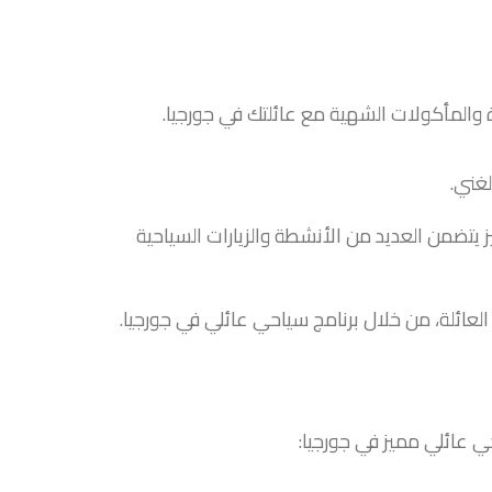
ة والمأكولات الشهية مع عائلتك في جورجيا.
لغني.
يتضمن العديد من الأنشطة والزيارات السياحية
عائلة، من خلال برنامج سياحي عائلي في جورجيا.
حي عائلي مميز في جورجيا: