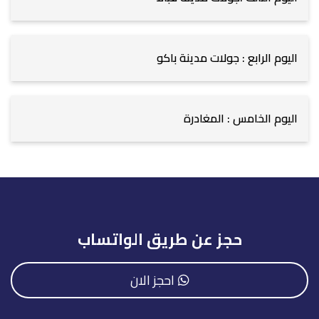
اليوم الرابع : جولات مدينة باكو
اليوم الخامس : المغادرة
حجز عن طريق الواتساب
احجز الان