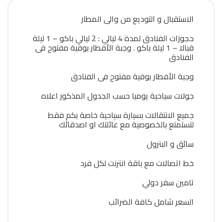
الاستقبال و التوديع من والى المطار
حجوزات الفنادق لمدة 4 ليالي : 2 ليالي باكو – 1 ليلة
قبالا – 1 ليلة باكو . وجبة الأفطار بوفية مفتوح فى
الفنادق
وجبة الأفطار بوفية مفتوح فى الفنادق
جولات سياحية يوميا حسب الجدول المذكور اعلاه
جميع الانتقالات بسيارة سياحية خاصة بكم فقط
لتستمتع بالخصوصية مع عائلتك او اصدقائك
سائق و البترول
خط اتصالات مع باقة انترنت لكل فرد
تامين سفر دولي
السعر شامل كافة الضرائب