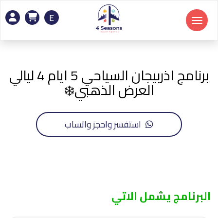
E
Toggle navigation
برنامج اذربيجان السياحي 5 ايام 4 ليالي
العرض الذهبي❄️
استفسر واحجز واتساب
البرنامج يشمل الاتي