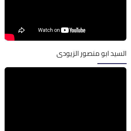
السيد ابو منصور الزيودى