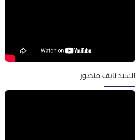
السيد نايف منصور