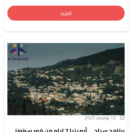
المزيد
12 نوفمبر 2025
برنامج سياحي أرمينيا 7 ايام من فور سيزونز