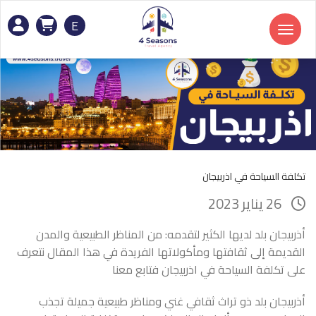
E
Toggle navigation
تكلفة السياحة في اذربيجان
26 يناير 2023
أذربيجان بلد لديها الكثير لتقدمه: من المناظر الطبيعية والمدن
القديمة إلى ثقافتها ومأكولاتها الفريدة في هذا المقال نتعرف
على تكلفة السياحة في اذربيجان فتابع معنا
أذربيجان بلد ذو تراث ثقافي غني ومناظر طبيعية جميلة تجذب