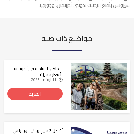
سيزونس
بأمتع الرحلات لدولتي أذربيجان، وجورجيا.
مواضيع ذات صلة
الاماكن السياحية في أندونيسيا -
بأسعار مميزة
11 نوفمبر 2025
المزيد
أفضل 3 من عروض جورجيا في