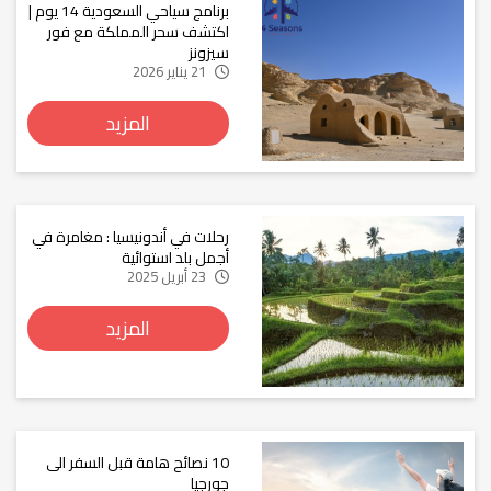
برنامج سياحي السعودية 14 يوم |
اكتشف سحر المملكة مع فور
سيزونز
21 يناير 2026
المزيد
رحلات في أندونيسيا : مغامرة في
أجمل بلد استوائية
23 أبريل 2025
المزيد
10 نصائح هامة قبل السفر الى
جورجيا