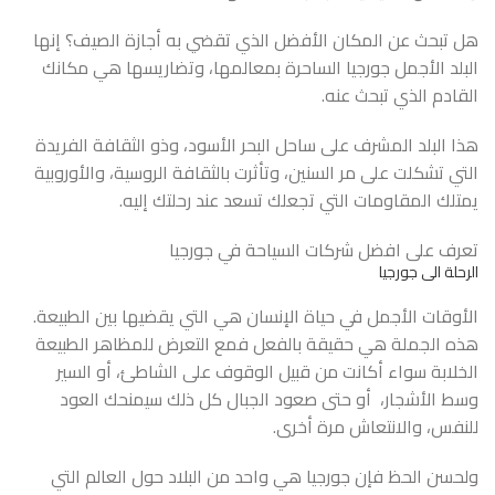
هل تبحث عن المكان الأفضل الذي تقضي به أجازة الصيف؟ إنها
البلد الأجمل جورجيا الساحرة بمعالمها، وتضاريسها هي مكانك
القادم الذي تبحث عنه.
هذا البلد المشرف على ساحل البحر الأسود، وذو الثقافة الفريدة
التي تشكلت على مر السنين، وتأثرت بالثقافة الروسية، والأوروبية
يمتلك المقاومات التي تجعلك تسعد عند رحلتك إليه.
تعرف على افضل شركات
السياحة في جورجيا
الرحلة الى جورجيا
الأوقات الأجمل في حياة الإنسان هي التي يقضيها بين الطبيعة.
هذه الجملة هي حقيقة بالفعل فمع التعرض للمظاهر الطبيعة
الخلابة سواء أكانت من قبيل الوقوف على الشاطئ، أو السير
وسط الأشجار، أو حتى صعود الجبال كل ذلك سيمنحك العود
للنفس، والانتعاش مرة أخرى.
ولحسن الحظ فإن جورجيا هي واحد من البلاد حول العالم التي