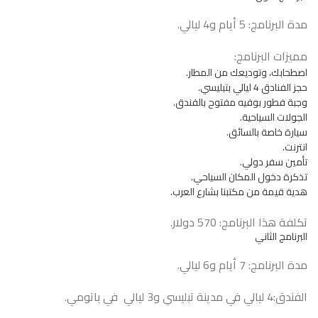
مدة البرنامج: 5 أيام و4 ليالي.
مميزات البرنامج:
اصطحابك، وتوديعك من المطار.
حجز الفنادق 4 ليالي بتبليسي.
وجبة فطور بوفيه مفتوح بالفندق.
الجولات السياحية.
سيارة خاصة بالسائق.
انترنت.
تأمين سفر دولي.
تذكرة دخول المكان السياحي.
هدية قيمة من مكتبنا بشارع العرب.
تكلفة هذا البرنامج: 570 دولار.
البرنامج الثاني
مدة البرنامج: 7 أيام و6 ليالي.
الفندق:4 ليالي في مدينة تبليسي و3 ليالي في باتومي.