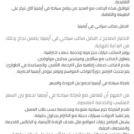
التقليدية.
تتوافق هذه الرحلات مع العديد من برامج سياحة في أرمينيا التي تركز على
الطبيعة والثقافة.
افضل مكتب سياحي في أرمينيا
الاختيار الصحيح لـ افضل مكتب سياحي في أرمينيا يضمن نجاح رحلتك
من البداية للنهاية.
يوفر المكتب خيارات حجز مرنة وخدمة عملاء احترافية.
يتعاون المكتب مع سائقين ومرشدين محليين موثوقين.
يقدم المكتب خدمات إضافية مثل الترجمة، التأمين، والمساعدة في الطوارئ.
يتم تحديث البرامج دوريًا لتواكب المواسم وتوفر عروض أرمينيا الحصرية.
شركة سياحة في أرمينيا تجمع بين الجودة والسعر
من المهم أن تتعامل مع شركة سياحة في أرمينيا تجمع بين السعر
المناسب والخدمة المتميزة.
تقدم الشركة حزم سياحية متنوعة ومخصصة حسب طلب العميل.
يتم تنفيذ الجولات بسيارات حديثة مع الالتزام بجداول دقيقة.
يشمل البرنامج زيارات لمواقع مثل متحف الإبادة الأرمنية، و الكنائس القديمة،
والمنتجعات الجبلية.