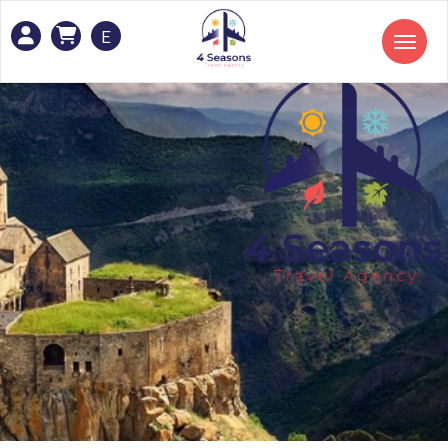
E
Toggle navigation