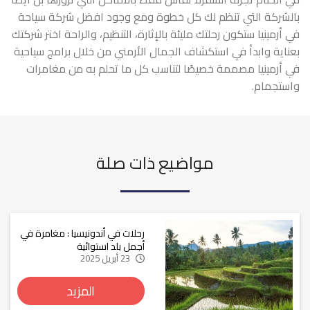
بالشركة التي تنظم لك كل خطوة ومع وجود افضل شركة سياحة
في أرمينيا ستكون رحلتك مليئة بالإثارة، التنظيم، والراحة اختر شركتك
بعناية وابدأ في استكشاف الجمال الأرمني من خلال برامج سياحية
في أرمينيا مصممة خصيصًا لتناسب كل ما تحلم به من مغامرات
واستجمام.
مواضيع ذات صلة
رحلات في أندونيسيا : مغامرة في
أجمل بلد استوائية
23 أبريل 2025
المزيد