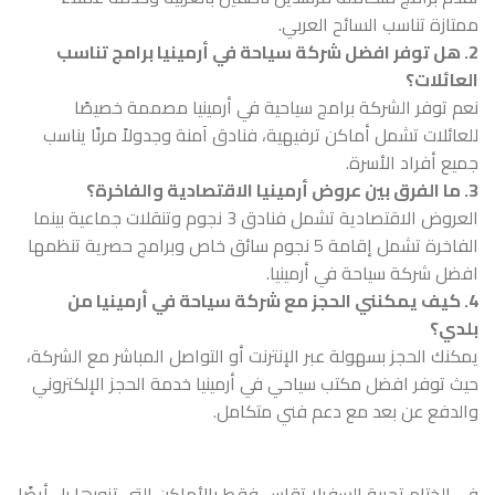
ممتازة تناسب السائح العربي.
2. هل توفر افضل شركة سياحة في أرمينيا برامج تناسب
العائلات؟
نعم توفر الشركة برامج سياحية في أرمينيا مصممة خصيصًا
للعائلات تشمل أماكن ترفيهية، فنادق آمنة وجدولاً مرنًا يناسب
جميع أفراد الأسرة.
3. ما الفرق بين عروض أرمينيا الاقتصادية والفاخرة؟
العروض الاقتصادية تشمل فنادق 3 نجوم وتنقلات جماعية بينما
الفاخرة تشمل إقامة 5 نجوم سائق خاص وبرامج حصرية تنظمها
افضل شركة سياحة في أرمينيا.
4. كيف يمكنني الحجز مع شركة سياحة في أرمينيا من
بلدي؟
يمكنك الحجز بسهولة عبر الإنترنت أو التواصل المباشر مع الشركة،
حيث توفر افضل مكتب سياحي في أرمينيا خدمة الحجز الإلكتروني
والدفع عن بعد مع دعم فني متكامل.
في الختام تجربة السفرلا تقاس فقط بالأماكن التي تزورها بل أيضًا