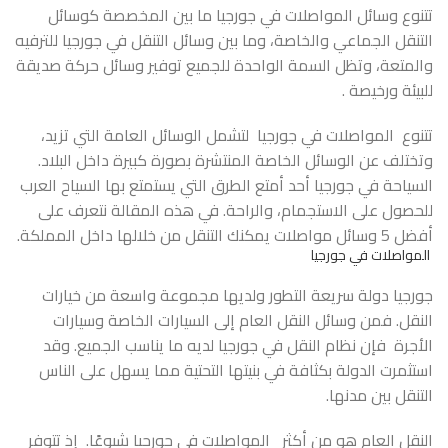
تتنوع وسائل المواصلات في جورجيا ما بين المخصصة كوسائل
التنقل الجماعي والخاصة، وما بين وسائل التنقل في جورجيا للترفيه
والمتعة، وتظل السمة الواحدة للجميع توفير وسائل حركة صديقة
للبيئة ورخيصة .
تتنوع المواصلات في جورجيا لتشمل الوسائل العامة التي تزيد،
وتختلف عن الوسائل الخاصة المنتشرة بصورة كبيرة داخل البلاد.
السياحة في جورجيا
أحد أمتع الطرق التي يستمتع بها السياح العرب
للحصول على الاستجمام، والراحة. في هذه المقالة نتعرف على
أفضل 5 وسائل مواصلات يمكنك التنقل من خلالها داخل المملكة.
المواصلات في جورجيا
جورجيا دولة سريعة التطور ولديها مجموعة واسعة من خيارات
النقل. فمن وسائل النقل العام إلى السيارات الخاصة وسيارات
الأجرة فإن نظام النقل في جورجيا لديه ما يناسب الجميع. وقد
استثمرت الدولة بكثافة في بنيتها التحتية مما يسهل على الناس
التنقل بين مدنها.
النقل العام هو من أكثر المواصلات في جورجيا شيوعًا. إذ تتوفر