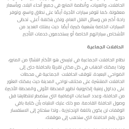
الحافلات، والعربات، وأنظمة المترو في جميع أنحاء البلاد، وبأسعار
معقولة. كما تتوفر سيارات الأجرة أيضًا على نطاق واسع، وتوفر
راحة أكبر من وسائل النقل العام، ولكن بتكلفة أعلى. تحظى
السيارات الخاصة بشعبية كبيرة أيضًا حيث يمتلك العديد من
الأشخاص سياراتهم الخاصة أو يستخدمون خدمات التأجير.
الحافلات الجماعية
نظام الحافلات الجماعية في تبليسي هو الأكثر انتشارًا من المترو،
ولذا يمكنك الذهاب في كل مكان تقريبًا بالحافلة حتى إلى
الضواحي البعيدة. تتوقف الحافلات الجماعية في محطات
الحافلات المنتشرة على مختلف نواحي المدينة حيث يمكنك العثور
على جداول زمنية إلكترونية تظهر المحطة الأولى والمحطة الأخيرة
من الحافلة، وعدد الساعات الإضافية التي ستضطر لانتظارها قبل
وصول الحافلة القادمة. مع ذلك عليك الانتباه بأن كتابة باقي
الوقفات لن يكون باللغة الإنجليزية ، ولذا ستحتاج إلى الاستفسار
حول رقم الحافلة التي ستذهب إلى موقفك.