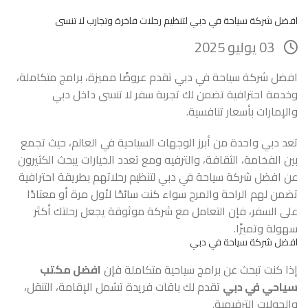
افضل شركة سياحة في دبي لتنظيم رحلات فاخرة وتجارب لا تنسى
03 يوليو 2025
افضل شركة سياحة في دبي تقدم عروضًا مميزة، برامج متكاملة،
وخدمة احترافية تضمن لك تجربة سفر لا تنسى داخل دبي
والإمارات بأسعار تنافسية.
تعد دبي واحدة من أبرز الوجهات السياحية في العالم، حيث تجمع
بين الفخامة، الثقافة، والترفيه ومع تعدد الخيارات يبحث الكثيرون
عن افضل شركة سياحة في دبي لتنظيم رحلاتهم بطريقة احترافية
تضمن لهم الراحة والمرح سواء كنت سائحًا لأول مرة أو معتادًا
على السفر، فإن التعامل مع شركة موثوقة يجعل رحلتك أكثر
سهولة وتميزًا.
افضل شركة سياحة في دبي
إذا كنت تبحث عن برامج سياحية متكاملة فإن
افضل مكتب
سياحي في دبي
تقدم لك باقات فريدة تشمل الإقامة، التنقل،
والجولات الترفيهية.