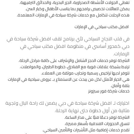
تغطي الجولات الأنشطة الصحراوية، الجزر البحرية، والحدائق الترفيهية.
يمكن للعائلات تخصيص برامجهم بما يناسب الأطفال وكبار السن.
هذه الرحلات تتكامل مع خدمات شركة سياحة في الإمارات المعتمدة.
افضل مكتب سياحي في الإمارات
في قلب النجاح السياحي لأي برنامج تقف افضل شركة سياحة في
دبي كمحور أساسي في منظومة افضل مكتب سياحي في
الإمارات.
الشركة توفر خدمات الحجز الشامل والإشراف على كافة مراحل الرحلة.
ترتبط بشبكة علاقات قوية مع الفنادق، خطوط الطيران، والمواصلات.
تتوفر لديها تراخيص رسمية وتجارب موثقة من العملاء.
هي الخيار الأمثل لكل من يبحث عن الاستمتاع بـ عروض سياحية في الإمارات
بثقة وأمان.
خدمات شركة فور سيزونز
اختيارك لـ افضل شركة سياحة في دبي يضمن لك راحة البال وتجربة
مثالية من أول خطوة حتى نهاية الرحلة.
الشركة توفر دعمًا فنيًا على مدار الساعة.
تنسق الحجوزات الفندقية بأسعار مميزة.
تقدم خدمات إضافية مثل التأشيرات والتأمين السياحي.