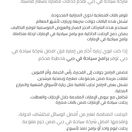
شركة سياحة في دبي تقدم خدمات ممتازة بأسعار مناسبة.
تتوفر باقات اقتصادية لذوي الميزانية المحدودة.
تشمل هذه الباقات جولات سريعة وزيارات لأشهر المعالم.
تستخدم هذه الشركات الحجز المبكر والعروض الموسمية لتوفير التكاليف.
يمكن دمج الرحلات الداخلية مع برامج سياحية في الإمارات لرحلة متكاملة.
برامج سياحية في الإمارات
إذا كنت تنوي زيارة أكثر من إمارة فإن افضل شركة سياحة في
دبي توفر
برامج سياحة في دبي
بتخطيط محكم.
تتضمن البرامج جولات إلى الفجيرة، رأس الخيمة، وأم القيوين.
تنقلات مريحة ضمن مجموعات صغيرة وبصحبة مرشدين.
تشمل بعض البرامج تجارب ثقافية مثل زيارة الأسواق الشعبية والمزارع
المحلية.
تتكامل مع عروض الإمارات المقدمة خلال الإجازات والعطلات.
رحلات سياحة في الإمارات ضمن باقات مميزة
الرحلات المنظمة تعتبر من أفضل الوسائل لاكتشاف الدولة،
وتقدمها افضل شركة سياحة في دبي ضمن حزم متنوعة.
رحلات ليوم واحد أو برامج تمتد لأسبوع.