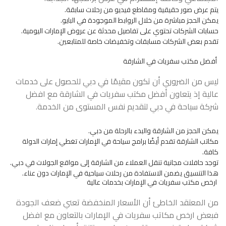
يتم عرض صور حقيقية ومقاطع فيديو من رحلات سابقة.
يمكن الحجز مباشرة من خلال الروابط الموجودة في البايو.
حسابات الشركات تحتوي على تفاصيل محدثة عن عروض الإمارات اليومية.
تقدم بعض الشركات مسابقات وتخفيضات خاصة للمتابعين.
أفضل مكتب سفريات في الشارقة
ليس من الضروري أن تكون مقيمًا في دبي للحصول على خدمات
عالية إذ يتعاون أفضل مكتب سفريات في الشارقة مع افضل
شركة سياحة في دبي لتقديم نفس المستوى من الخدمة.
يمكن الحجز من الشارقة والبدء بالرحلة من دبي.
مكاتب الشارقة تقدم أيضًا برامج سياحة في الإمارات تغطي إمارات الدولة
كافة.
توجد حافلات مجانية تنقل العملاء من الشارقة إلى مواقع الجولات في دبي.
هذا التنسيق يضمن الاستفادة من رحلات سياحية في الإمارات دون عناء.
ارخص مكتب سفريات في الإمارات بخدمات عالية
من المعتقد الخاطئ أن الأسعار المنخفضة تعني ضعف الجودة
فبعض ارخص مكاتب سفريات في الإمارات بالتعاون مع افضل