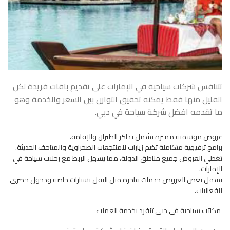
تتنافس شركات سياحية في الإمارات على تقديم باقات فريدة لكن
القليل منها فقط يمكنه تحقيق التوازن بين السعر والخدمة وهو
ما تقدمه افضل شركة سياحة في دبي.
عروض موسمية مميزة تشمل تذاكر الطيران والإقامة.
برامج ترفيهية متكاملة تضم زيارات للمنتجعات الصحراوية والمتاحف الحديثة.
تغطي العروض جميع مناطق الدولة، مما يسهل الربط مع رحلات سياحة في
الإمارات.
تشمل بعض العروض خدمات فاخرة مثل النقل بسيارات خاصة ودخول حصري
للفعاليات.
مكاتب سياحية في دبي تنفرد بخدمة العملاء