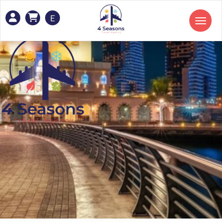
E
Toggle navigation