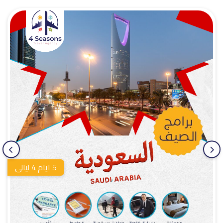
5 ايام 4 ليالى