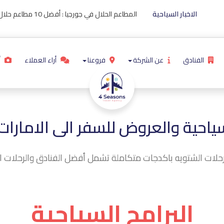
الاخبار السياحية
المطاعم الحلال في جورجيا : أفضل 10 مطاعم حلال فى جورجيا لعام 2024
الفنادق
عن الشركة
فروعنا
أراء العملاء
أ
ياحية والعروض للسفر الى الامارات 
حلات الشتويه باكدجات متكاملة تشمل أفضل الفنادق والرحلات الدا
البرامج السياحية