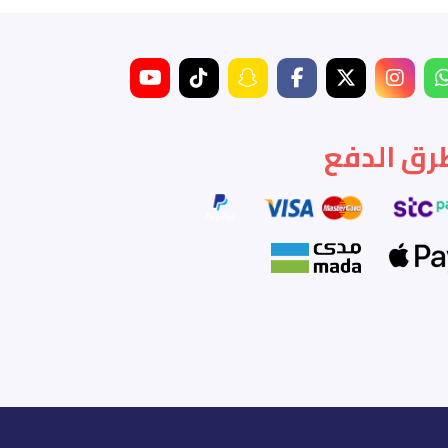
رق الدفع