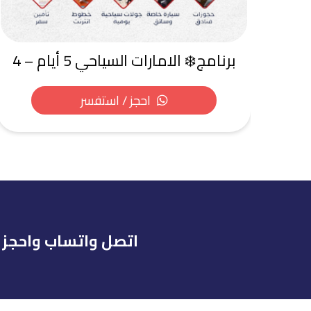
برنامج❄️ الامارات السياحي 5 أيام – 4
ليالى
احجز / استفسر
اتصل واتساب واحجز 