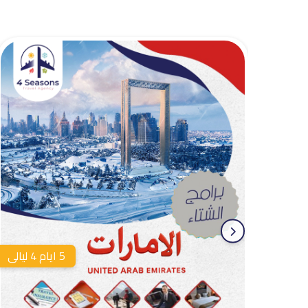
5 ايام 4 ليالى