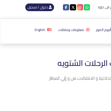
دخول / تسجيل
لبوم الصور
معلومات ومقالات
English
الرحلات الشتويه
خلية و الانتقالات من و إلي المطار